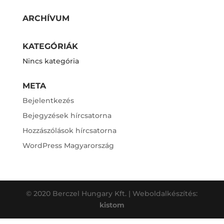
ARCHÍVUM
KATEGÓRIÁK
Nincs kategória
META
Bejelentkezés
Bejegyzések hírcsatorna
Hozzászólások hírcsatorna
WordPress Magyarország
© 2020 Berczel Hungary Kft. | Weboldalkészítés:
kistom