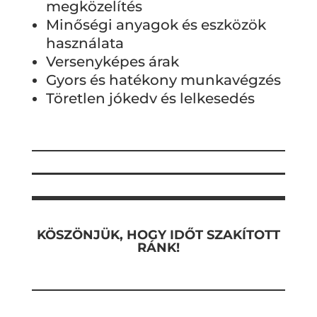
megközelítés
Minőségi anyagok és eszközök
használata
Versenyképes árak
Gyors és hatékony munkavégzés
Töretlen jókedv és lelkesedés
KÖSZÖNJÜK, HOGY IDŐT SZAKÍTOTT
RÁNK!