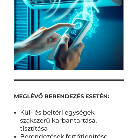
MEGLÉVŐ BERENDEZÉS ESETÉN:
Kül- és beltéri egységek
szakszerű karbantartása,
tisztítása
Berendezések fertőtlenítése