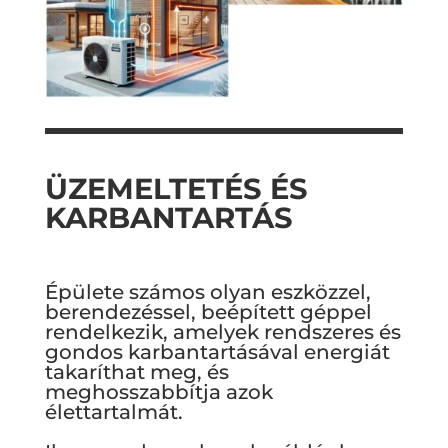
ÜZEMELTETÉS ÉS
KARBANTARTÁS
Épülete számos olyan eszközzel,
berendezéssel, beépített géppel
rendelkezik, amelyek rendszeres és
gondos karbantartásával energiát
takaríthat meg, és
meghosszabbítja azok
élettartalmát.