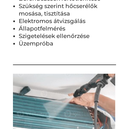
Szükség szerint hőcserélők
mosása, tisztítása
Elektromos átvizsgálás
Állapotfelmérés
Szigetelések ellenőrzése
Üzempróba