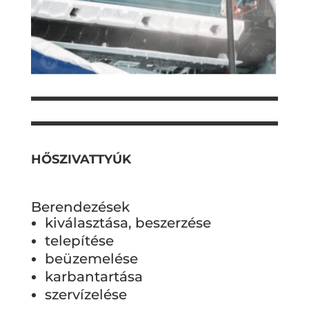
HŐSZIVATTYÚK
Berendezések
kiválasztása, beszerzése
telepítése
beüzemelése
karbantartása
szervízelése