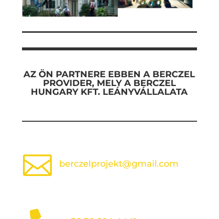
AZ ÖN PARTNERE EBBEN A
BERCZEL
PROVIDER,
MELY A
BERCZEL
HUNGARY KFT.
LEÁNYVÁLLALATA

berczelprojekt@gmail.com