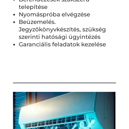
telepítése
Nyomáspróba elvégzése
Beüzemelés.
Jegyzőkönyvkészítés, szükség
szerinti hatósági ügyintézés
Garanciális feladatok kezelése