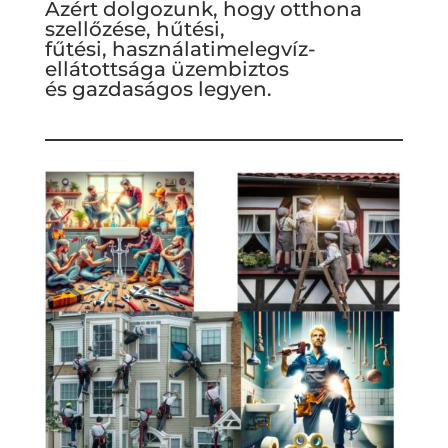
Azért dolgozunk, hogy otthona
szellőzése, hűtési,
fűtési, használatimelegvíz-
ellátottsága üzembiztos
és gazdaságos legyen.