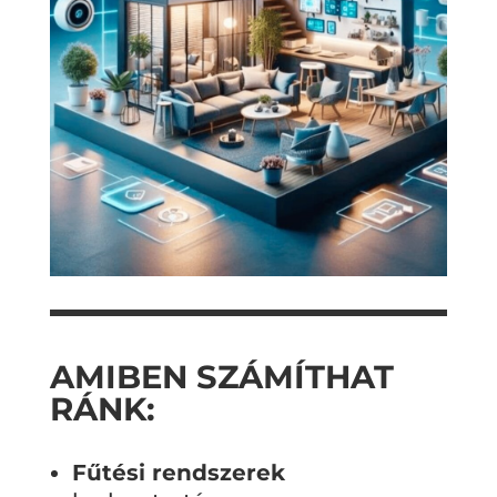
AMIBEN SZÁMÍTHAT
RÁNK:
Fűtési rendszerek