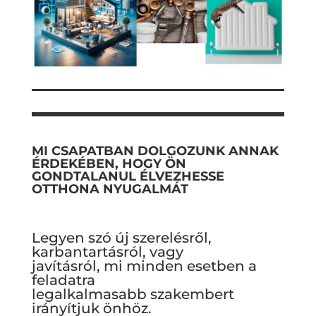
MI CSAPATBAN DOLGOZUNK ANNAK
ÉRDEKÉBEN, HOGY ÖN
GONDTALANUL ÉLVEZHESSE
OTTHONA NYUGALMÁT
Legyen szó új szerelésről,
karbantartásról, vagy
javításról, mi minden esetben a
feladatra
legalkalmasabb szakembert
irányítjuk önhöz.