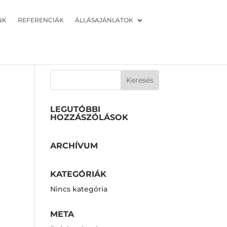
NK
REFERENCIÁK
ÁLLÁSAJÁNLATOK
LEGUTÓBBI
HOZZÁSZÓLÁSOK
ARCHÍVUM
KATEGÓRIÁK
Nincs kategória
META