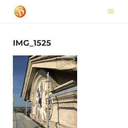
IMG_1525